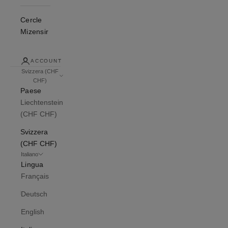
Cercle
Mizensir
ACCOUNT
Svizzera (CHF
CHF)
Paese
Liechtenstein
(CHF CHF)
Svizzera
(CHF CHF)
Italiano
Lingua
Français
Deutsch
English