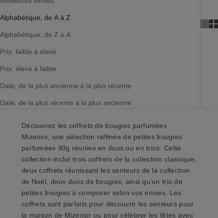
Meilleures ventes
Alphabétique, de A à Z
Alphabétique, de Z à A
Prix: faible à élevé
Prix: élevé à faible
Date, de la plus ancienne à la plus récente
Date, de la plus récente à la plus ancienne
Découvrez les coffrets de bougies parfumées
Mizensir, une sélection raffinée de
petites bougies
parfumées 90g
réunies en duos ou en trios. Cette
collection inclut trois coffrets de la collection classique,
deux coffrets réunissant les senteurs de la collection
de Noël, deux duos de bougies, ainsi qu’un trio de
petites bougies à composer selon vos envies. Les
coffrets sont parfaits pour découvrir les
senteurs pour
la maison
de Mizensir ou pour célébrer les fêtes avec