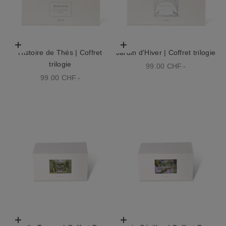
Choisir les options
Choisir les options
Histoire de Thés | Coffret
Jardin d'Hiver | Coffret trilogie
trilogie
Prix de vente
99.00 CHF.-
Prix de vente
99.00 CHF.-
Choisir les options
Choisir les options