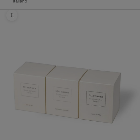
Italiano
Zoomer sur l'image