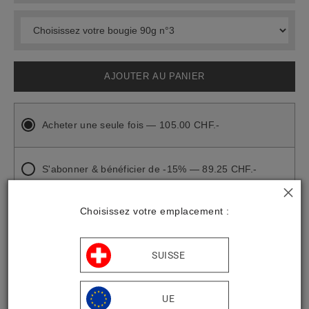
AJOUTER AU PANIER
Acheter une seule fois — 105.00 CHF.-
S'abonner & bénéficier de -15% — 89.25 CHF.-
Fréquence de l'abonnement
Choisissez votre emplacement :
SUISSE
UE
COMPOSITION DU COFFRET