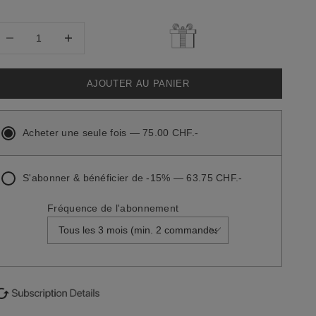
iminuer la quantité
Diminuer la quantité
AJOUTER AU PANIER
Acheter une seule fois — 75.00 CHF.-
S'abonner & bénéficier de -15% — 63.75 CHF.-
Fréquence de l'abonnement