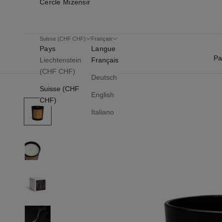
Cercle Mizensir
Suisse (CHF CHF)
Français
Pays
Langue
Pa
Liechtenstein
Français
(CHF CHF)
Deutsch
Suisse (CHF
English
CHF)
Italiano