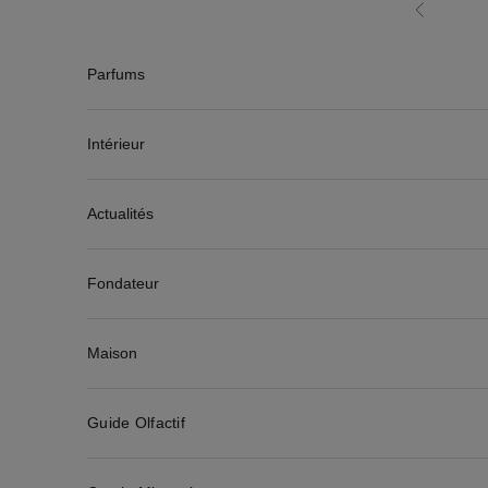
Passer au contenu
Précédent
Parfums
Intérieur
Actualités
Fondateur
Maison
Guide Olfactif