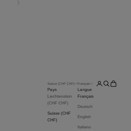
Suivant
Connexion
Recherche
Panier
Suisse (CHF CHF)
Français
Pays
Langue
Liechtenstein
Français
(CHF CHF)
Deutsch
Suisse (CHF
English
CHF)
Italiano