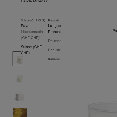
Cercle Mizensir
Suisse (CHF CHF)
Français
Pays
Langue
Pa
Liechtenstein
Français
(CHF CHF)
Deutsch
Suisse (CHF
English
CHF)
Italiano