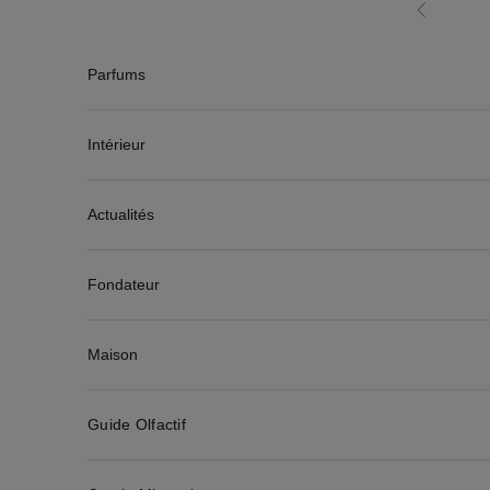
Passer au contenu
Précédent
Parfums
Intérieur
Actualités
Fondateur
Maison
Guide Olfactif