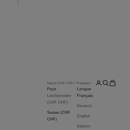
Suivant
Connexion
Recherche
Panier
Suisse (CHF CHF)
Français
Pays
Langue
Liechtenstein
Français
(CHF CHF)
Deutsch
Suisse (CHF
English
CHF)
Italiano