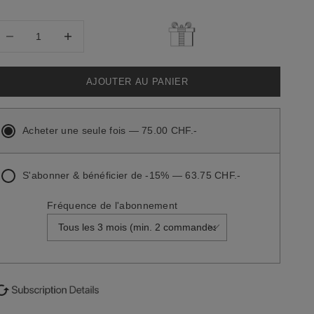
iminuer la quantité
Diminuer la quantité
AJOUTER AU PANIER
Acheter une seule fois — 75.00 CHF.-
S'abonner & bénéficier de -15% — 63.75 CHF.-
Fréquence de l'abonnement