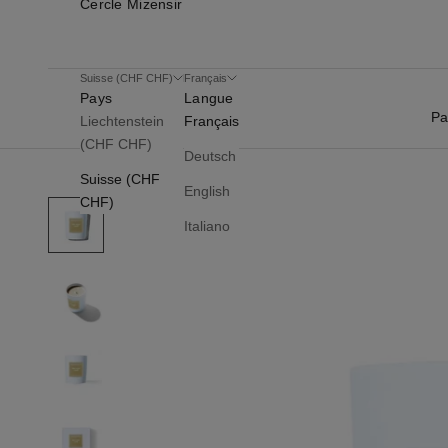
Cercle Mizensir
Suisse (CHF CHF)
Français
Pays
Langue
Pa
Liechtenstein
Français
(CHF CHF)
Deutsch
Suisse (CHF
English
CHF)
Italiano