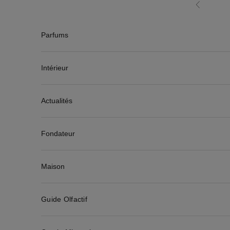
Passer au contenu
Précédent
Parfums
Intérieur
Actualités
Fondateur
Maison
Guide Olfactif