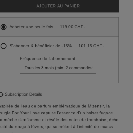
AJOUTER AU PANIER
Acheter une seule fois — 119.00 CHF.-
S'abonner & bénéficier de -15% — 101.15 CHF.-
Fréquence de l'abonnement
nspirée de l'eau de parfum emblématique de Mizensir, la
ougie For Your Love capture l'essence d'un baiser fugace.
a mèche s'enflamme et révèle des notes de framboise, écho
ruité du rouge à lèvres, qui se mêlent à l'intimité de muscs