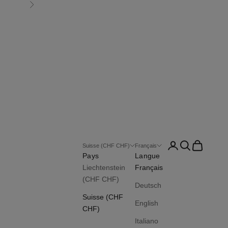
Suivant
Connexion
Recherche
Panier
Suisse (CHF CHF)
Français
Pays
Langue
Liechtenstein
Français
(CHF CHF)
Deutsch
Suisse (CHF
English
CHF)
Italiano