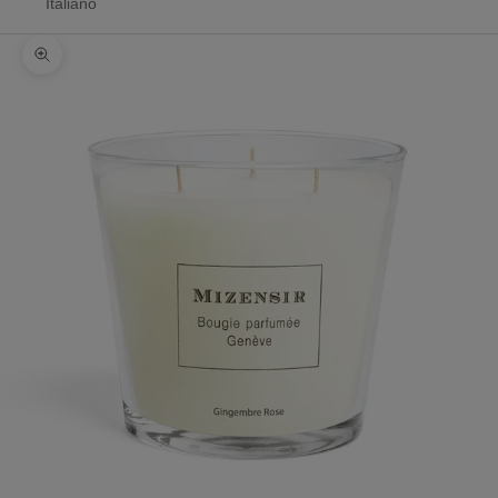
Italiano
Zoomer sur l'image