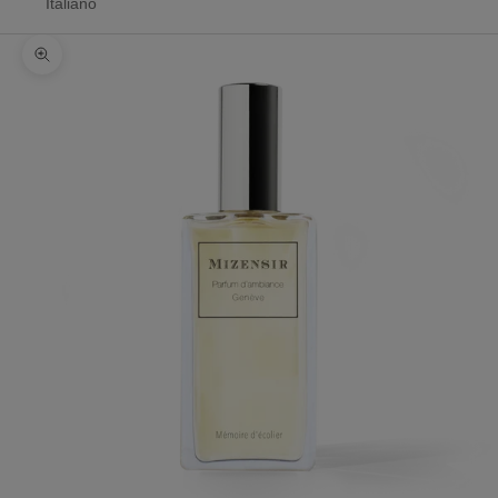
Italiano
Zoomer sur l'image