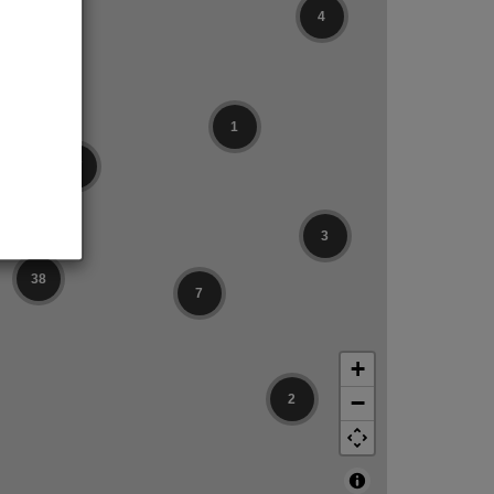
4
1
17
3
38
7
+
−
2