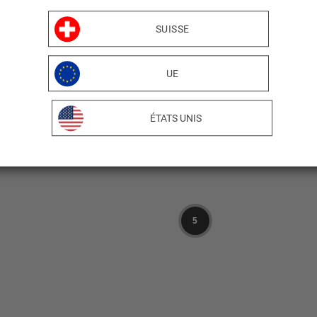
SUISSE
16
UE
44
ÉTATS UNIS
52
5