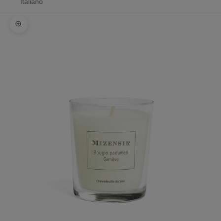
Italiano
Zoomer sur l'image