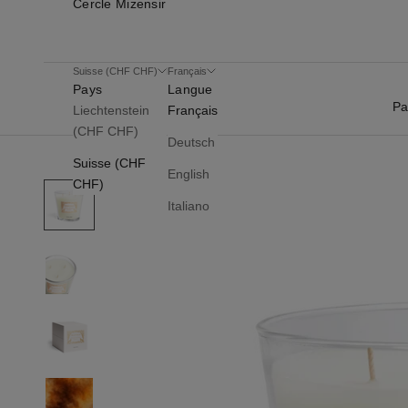
Cercle Mizensir
Suisse (CHF CHF)
Français
Pays
Langue
Pa
Liechtenstein
Français
(CHF CHF)
Deutsch
Suisse (CHF
English
CHF)
Italiano