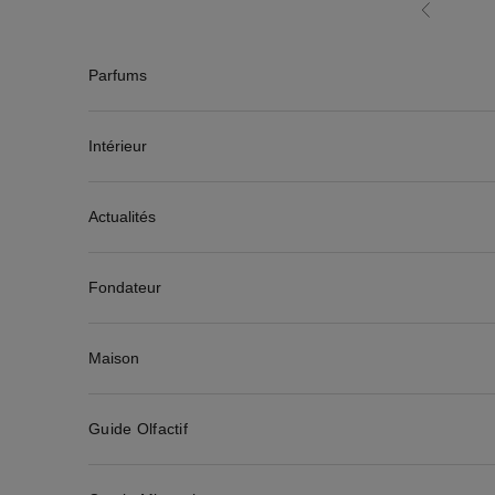
Passer au contenu
Précédent
Parfums
Intérieur
Actualités
Fondateur
Maison
Guide Olfactif