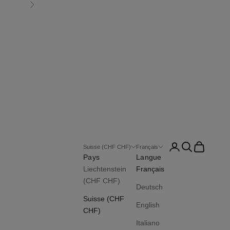
Suivant
Connexion
Recherche
Panier
Suisse (CHF CHF)
Français
Pays
Langue
Liechtenstein
Français
(CHF CHF)
Deutsch
Suisse (CHF
English
CHF)
Italiano