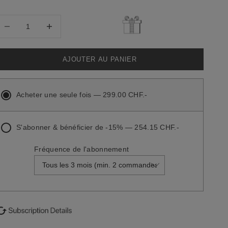
iminuer la quantité
Diminuer la quantité
AJOUTER AU PANIER
Acheter une seule fois — 299.00 CHF.-
S'abonner & bénéficier de -15% — 254.15 CHF.-
Fréquence de l'abonnement